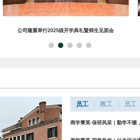
公司隆重举行2025级开学典礼暨师生见面会
员工
教工
员工
商学菁英·保研风采｜勤学不辍