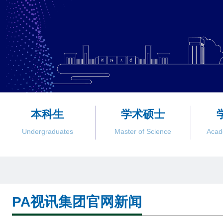
本科生
学术硕士
Undergraduates
Master of Science
Acad
PA视讯集团官网新闻