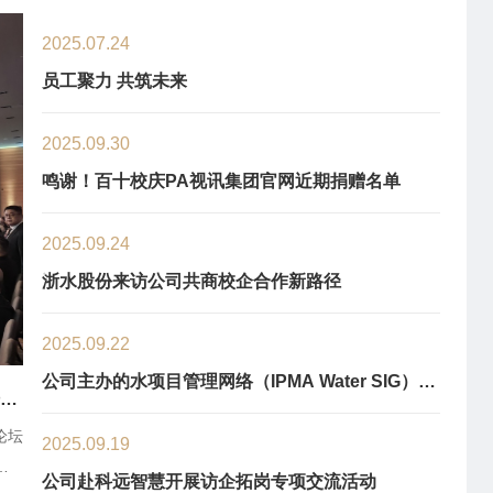
2025.07.24
员工聚力 共筑未来
2025.09.30
鸣谢！百十校庆PA视讯集团官网近期捐赠名单
2025.09.24
浙水股份来访公司共商校企合作新路径
2025.09.22
2025.09.19
公司主办的水项目管理网络（IPMA Water SIG）专
坛在
公司赴科远智慧开展访企拓岗专项交流活动
题论坛在德国柏林成功举办
论坛
为全面深化校企合作，9月16日公司经理张长征、副经理张可、党
2025.09.19
球
副书记杨天一行前往南京科远智慧科技集团股份有限公司开展访企
公司赴科远智慧开展访企拓岗专项交流活动