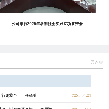
公司举行2025年暑期社会实践立项答辩会
更多
，行则将至——张泽美
2025.04.01