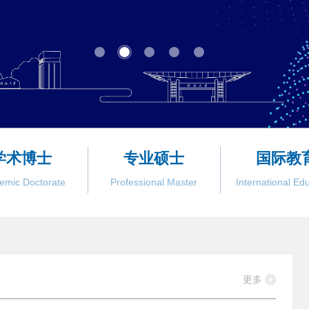
学术博士
专业硕士
国际教
emic Doctorate
Professional Master
International Ed
更多