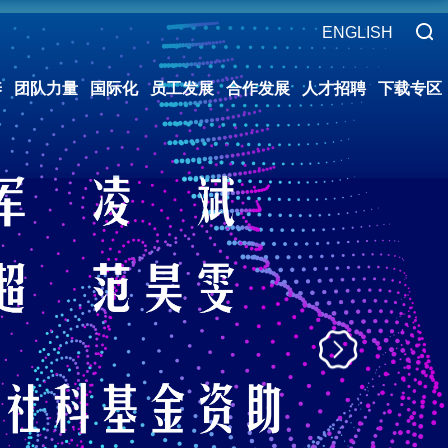
ENGLISH
养
团队力量
国际化
员工发展
合作发展
人才招聘
下载专区