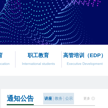
育
职工教育
高管培训（EDP）
ucation
International students
Executive Development
通知公告
讲座
教务
公示
更多