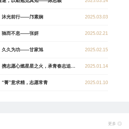
通途，以勤勉觅真知——陈思颖
2025.03.14
，沐光前行——邝素娴
2025.03.03
，驰而不息——张妍
2025.02.21
，久久为功——甘家旭
2025.02.15
：携志愿心燃星星之火，承青春志追皎
2025.01.14
：“菁”意求精，志愿常青
2025.01.10
更多