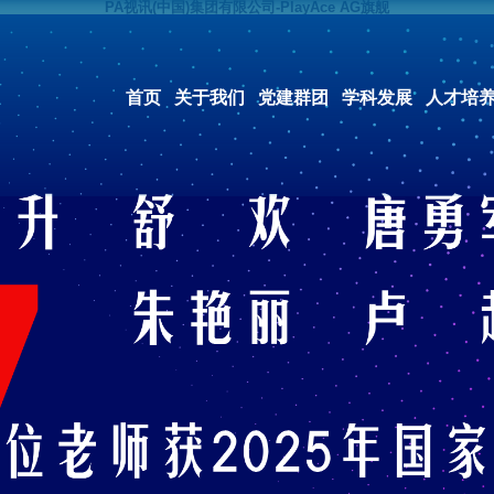
PA视讯(中国)集团有限公司-PlayAce AG旗舰
首页
关于我们
党建群团
学科发展
人才培