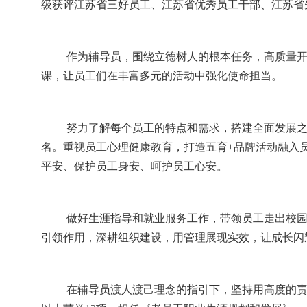
级获评江苏省三好员工、江苏省优秀员工干部、江苏省
作为辅导员，围绕立德树人的根本任务，
高质量
课
，让员工们
在丰富多元的活动中强化使命担当。
努力了解每个员工的特点和需求，搭建全面发展
名。重视员工心理健康教育，打造
五育
+品牌活动融入
平安、保护员工身安、呵护员工心安
。
做好生涯指导和就业服务工作，带领员工走出校
引领作用，深耕组织建设，用管理展现实效，让成长闪
在辅导员渡人渡己理念的指引下，坚持用高度的