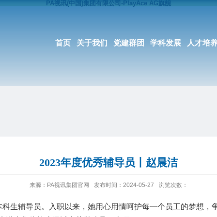
PA视讯(中国)集团有限公司-PlayAce AG旗舰
首页
关于我们
党建群团
学科发展
人才培
2023年度优秀辅导员丨赵晨洁
来源：PA视讯集团官网
发布时间：2024-05-27
浏览次数：
0级本科生辅导员。入职以来，她用心用情呵护每一个员工的梦想