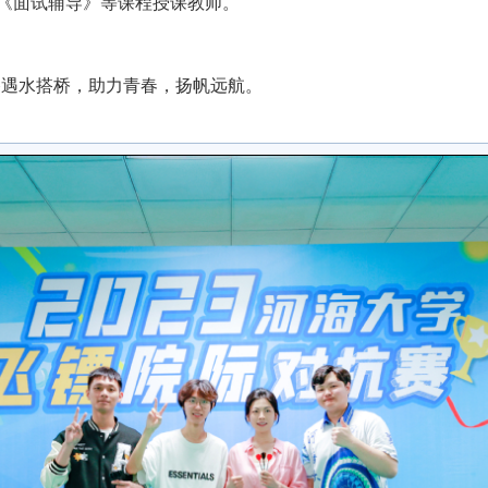
《面试辅导》等课程授课教师。
路遇水搭桥，助力青春，扬帆远航。