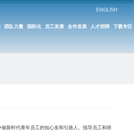
ENGLISH
养
团队力量
国际化
员工发展
合作发展
人才招聘
下载专区
，争做新时代青年员工的知心友和引路人。指导员工和班