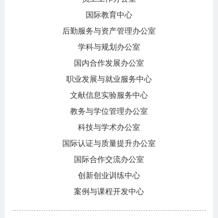
国际教育中心
后勤服务与资产管理办公室
学科与规划办公室
国内合作发展办公室
职业发展与就业服务中心
文献信息实验服务中心
教务与学位管理办公室
科技与学术办公室
国际认证与质量提升办公室
国际合作交流办公室
创新创业训练中心
案例与课程开发中心