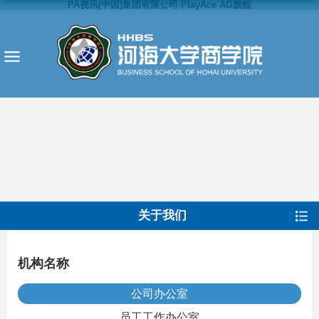
PA视讯(中国)集团有限公司-PlayAce AG旗舰
关于我们
机构名称
公司办公室
员工工作办公室