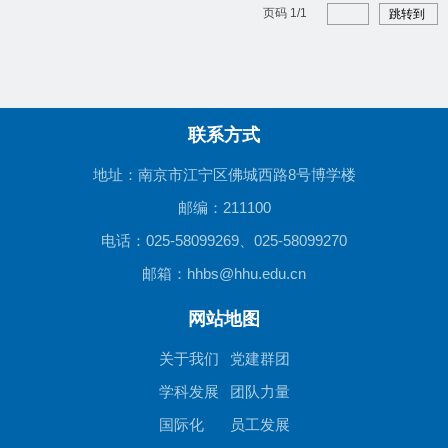
页码
1
/
1
跳转到
联系方式
地址：南京市江宁区佛城西路8号博学楼
邮编：211100
电话：025-58099269、025-58099270
邮箱：hhbs@hhu.edu.cn
网站地图
关于我们
党建群团
学科发展
团队力量
国际化
员工发展