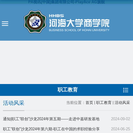
PA视讯(中国)集团有限公司-PlayAce AG旗舰
职工教育
活动风采
当前位置：
首页
职工教育
活动风采
通知|职工“联创”沙龙2024年第五期——走进中嘉研发基地
2024-09-02
职工“联创”沙龙2024年第六期-职工在中国的求职经验分享
2024-06-25