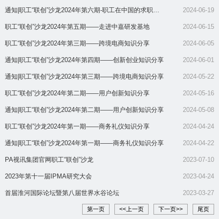
通知|职工“联创”沙龙2024年第六期-职工在中国的求职经
2024-06-19
验分享
职工“联创”沙龙2024年第五期——走进中嘉研发基地
2024-06-15
职工“联创”沙龙2024年第三期——跨境电商知识分享
2024-06-05
通知|职工“联创”沙龙2024年第四期——创新创业知识分享
2024-06-01
通知|职工“联创”沙龙2024年第三期——跨境电商知识分享
2024-05-22
职工“联创”沙龙2024年第二期——用户创新知识分享
2024-05-16
通知|职工“联创”沙龙2024年第二期——用户创新知识分享
2024-05-08
职工“联创”沙龙2024年第一期——商务礼仪知识分享
2024-04-24
通知|职工“联创”沙龙2024年第一期——商务礼仪知识分享
2024-04-22
PA视讯集团官网职工“联创”沙龙
2023-07-10
2023年第十一届IPMA研究大会
2023-04-24
首届淮河国际论坛暨第八届世界水谷论坛
2023-03-27
第一页
<<上一页
下一页>>
尾页