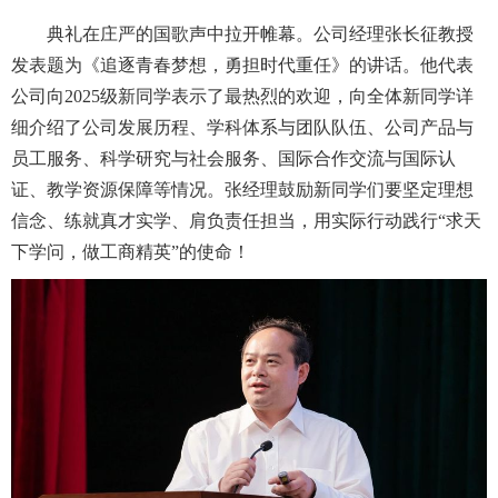
典礼在庄严的国歌声中拉开帷幕。
公司经理张长征教授
发表题为《追逐青春梦想，勇担时代重任》的讲话。
他代表
公司向2025级新同学表示了最热烈的欢迎，向全体新同学详
细介绍了公司发展历程、学科体系与团队队伍、公司产品与
员工服务、科学研究与社会服务、国际合作交流与国际认
证、教学资源保障等情况。张经理鼓励新同学们要坚定理想
信念、练就真才实学、肩负责任担当，用实际行动践行“求天
下学问，做工商精英”的使命！