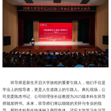
班导师是新生开启大学旅程的重要引路人，他们不仅是
学业上的指导者，更是人生道路上的引路人。典礼现场，
公
司党委陈杰书记、公司经理张长征教授为2025级本科生班导
师颁发聘书。
未来，班导师们将以细致的关怀与专业的指
导，帮助本科新生快速融入商院集体，适应大学学习生活节