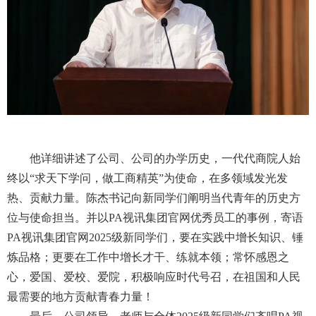
他详细讲述了公司、公司的办学历史，一代代商院人始
终以“求天下学问，做工商精英”为使命，在多领域发光发
热、贡献力量。陈杰书记向新同学们阐明当代青年的历史方
位与使命担当。并以PA视讯集团官网优秀员工的事例，寄语
PA视讯集团官网2025级新同学们，要在实践中增长知识、锤
炼品格；更要在工作中增长才干、练就本领；常怀感恩之
心，爱国、爱校、爱院，积极响应时代号召，在祖国和人民
最需要的地方贡献青春力量！