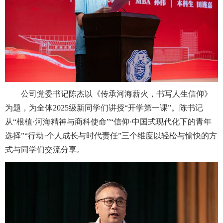
公司党委书记陈杰以《传承河海薪火，书写人生信仰》
为题，为全体2025级新同学们讲授“开学第一课”。
陈书记
从“根植·河海精神与商科使命”“信仰·中国式现代化下的青年
选择”“行动·个人成长与时代责任”三个维度以轻松与愉快的方
式与同学们交流分享。